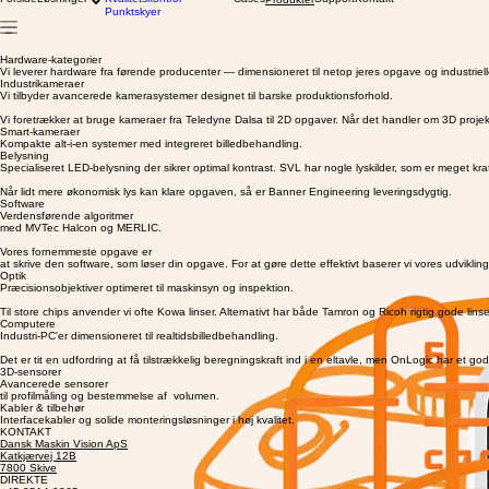
Positionering for Robotter
Forside
Løsninger
Kvalitetskontrol
Cases
Support
Kontakt
Produkter
Punktskyer
Hardware-kategorier
Vi leverer hardware fra førende producenter — dimensioneret til netop jeres opgave og industrielle
Industrikameraer
Vi tilbyder avancerede kamerasystemer designet til barske produktionsforhold.
Vi foretrækker at bruge kameraer fra Teledyne Dalsa til 2D opgaver. Når det handler om 3D projekte
Smart-kameraer
Kompakte alt-i-en systemer med integreret billedbehandling.
Belysning
Specialiseret LED-belysning der sikrer optimal kontrast. SVL har nogle lyskilder, som er meget kr
Når lidt mere økonomisk lys kan klare opgaven, så er Banner Engineering leveringsdygtig.
Software
Verdensførende algoritmer
med MVTec Halcon og MERLIC.
Vores fornemmeste opgave er
at skrive den software, som løser din opgave. For at gøre dette effektivt baserer vi vores udvikl
Optik
Præcisionsobjektiver optimeret til maskinsyn og inspektion.
Til store chips anvender vi ofte Kowa linser. Alternativt har både Tamron og Ricoh rigtig gode linser 
Computere
Industri-PC'er dimensioneret til realtidsbilledbehandling.
Det er tit en udfordring at få tilstrækkelig beregningskraft ind i en eltavle, men OnLogic har et
3D-sensorer
Avancerede sensorer
til profilmåling og bestemmelse af volumen.
Kabler & tilbehør
Interfacekabler og solide monteringsløsninger i høj kvalitet.
KONTAKT
Dansk Maskin Vision ApS
Katkjærvej 12B